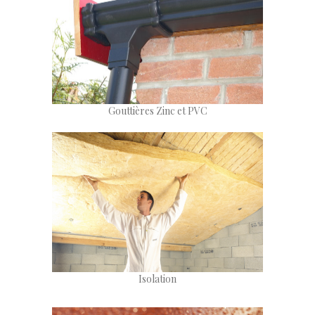
Gouttières Zinc et PVC
Isolation