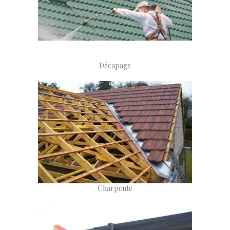
Décapage
Charpente