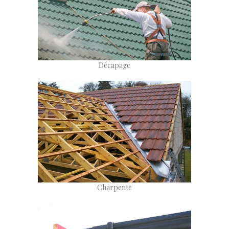
Décapage
Charpente