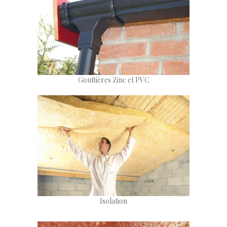
Gouttières Zinc et PVC
Isolation