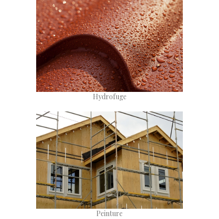
Hydrofuge
Peinture