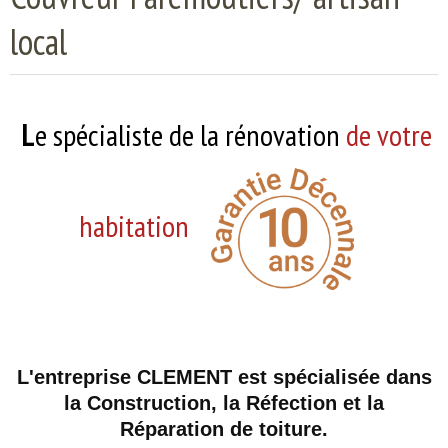
local
Etanchéité
Pose pergola
L
e spécialiste de la rénovation
de votre
habitation
L'entreprise CLEMENT est spécialisée dans
la Construction, la Réfection et la
Réparation de toiture.