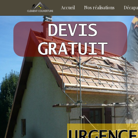
Accueil
Nos réalisations
Décap