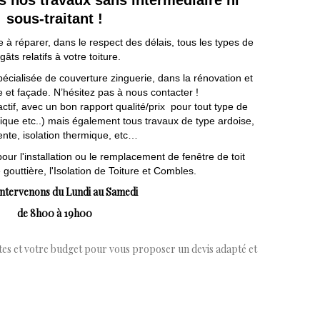
sous-traitant !
 réparer, dans le respect des délais, tous les types de
gâts relatifs à votre toiture.
cialisée de couverture zinguerie, dans la rénovation et
e et façade. N’hésitez pas à nous contacter !
ractif, avec un bon rapport qualité/prix pour tout type de
allique etc..) mais également tous travaux de type ardoise,
nte, isolation thermique, etc…
r l'installation ou le remplacement de fenêtre de toit
 gouttière, l'Isolation de Toiture et Combles.
ntervenons du Lundi au Samedi
de 8h00 à 19h00
ntes et votre budget pour vous proposer un devis adapté et