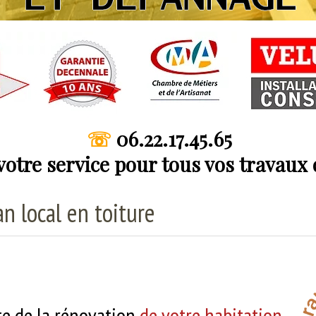
☏
06.22.17.45.65
 votre service pour tous vos travaux
n local en toiture
ste de la rénovation
de votre habitation