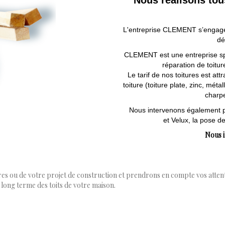
L'entreprise CLEMENT s’engage à
dé
CLEMENT est une entreprise spé
réparation de toitur
Le tarif de nos toitures est att
toiture (toiture plate, zinc, mét
charpe
Nous intervenons également pou
et Velux, la pose de
Nous i
ures ou de votre projet de construction et prendrons en compte vos atte
long terme des toits de votre maison.