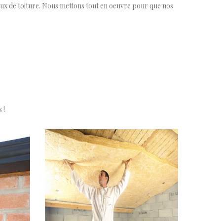
x de toiture. Nous mettons tout en oeuvre pour que nos
 !