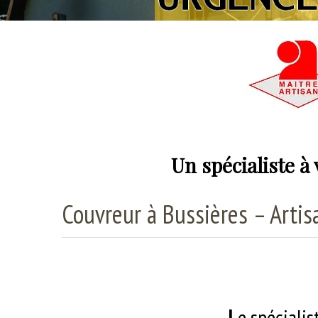
Un spécialiste à
Couvreur à Bussières – Artisa
L
e spéciali