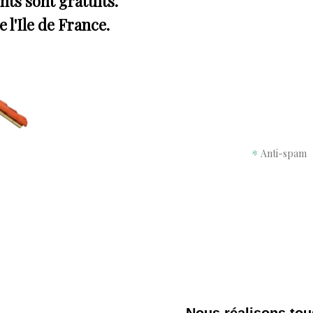
ts sont gratuits.
l'Ile de France.
Anti-spam
Nous réalisons tou