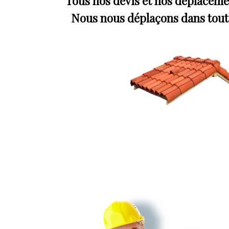
Tous nos devis et nos déplacemen
Nous nous déplaçons dans toute 