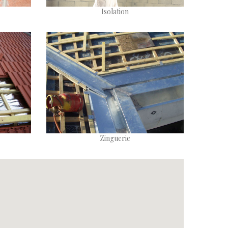
Isolation
Zinguerie